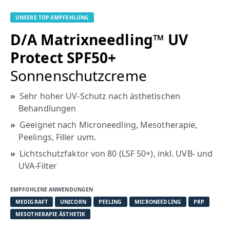
UNSERE TOP-EMPFEHLUNG
D/A Matrixneedling™ UV
Protect SPF50+
Sonnenschutzcreme
Sehr hoher UV-Schutz nach ästhetischen
Behandlungen
Geeignet nach Microneedling, Mesotherapie,
Peelings, Filler uvm.
Lichtschutzfaktor von 80 (LSF 50+), inkl. UVB- und
UVA-Filter
EMPFOHLENE ANWENDUNGEN
MEDIGRAFT
UNICORN
PEELING
MICRONEEDLING
PRP
MESOTHERAPIE ÄSTHETIK