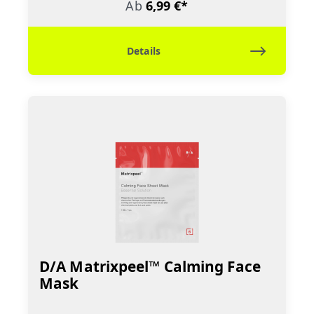
Ab
6,99 €*
Details
D/A Matrixpeel™ Calming Face
Mask