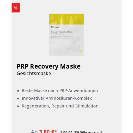
%
PRP Recovery Maske
Gesichtsmaske
Beste Maske nach PRP-Anwendungen
Innovativer Aminosäuren-Komplex
Regeneration, Repair und Stimulation
Ab
3,80 €*
5,99 €*
(36.56% gespart)