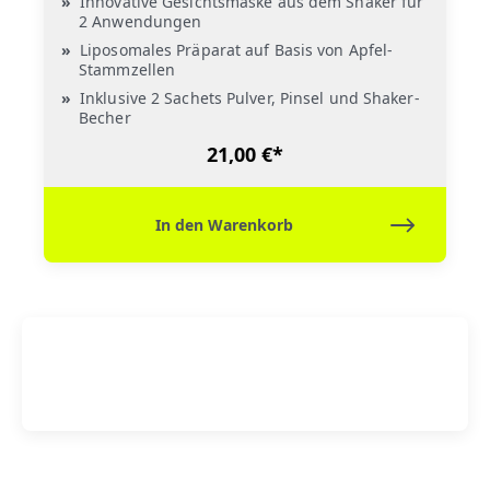
Innovative Gesichtsmaske aus dem Shaker für
2 Anwendungen
Liposomales Präparat auf Basis von Apfel-
Stammzellen
Inklusive 2 Sachets Pulver, Pinsel und Shaker-
Becher
21,00 €*
In den Warenkorb