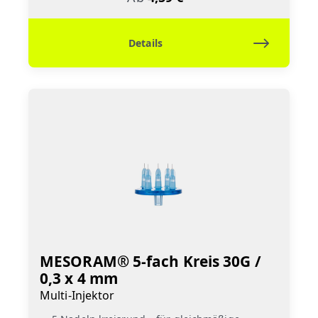
Details
MESORAM® 5-fach Kreis 30G /
0,3 x 4 mm
Multi-Injektor