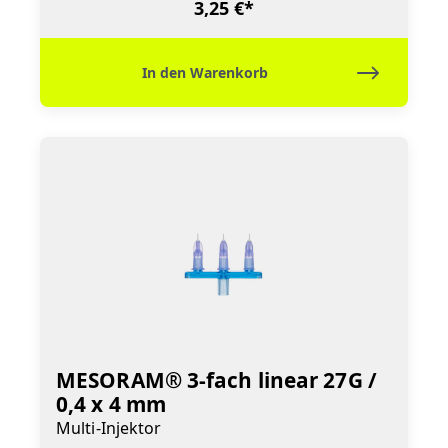
3,25 €*
In den Warenkorb
MESORAM® 3-fach linear 27G /
0,4 x 4 mm
Multi-Injektor