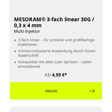
MESORAM® 3-fach linear 30G /
0,3 x 4 mm
Multi-Injektor
3-fach linear – für schnelle und großflächige
Injektionen
Schmerzreduzierte Anwendung durch feinen
Nadelschliff
Kompatibel mit allen Luer-Spritzen – sofort
einsatzbereit
Ab
4,59 €*
Details