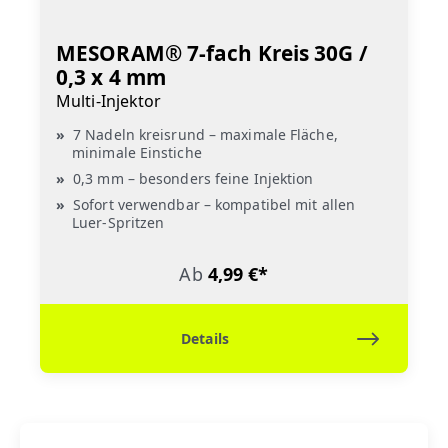
MESORAM® 7-fach Kreis 30G /
0,3 x 4 mm
Multi-Injektor
7 Nadeln kreisrund – maximale Fläche,
minimale Einstiche
0,3 mm – besonders feine Injektion
Sofort verwendbar – kompatibel mit allen
Luer-Spritzen
Ab
4,99 €*
Details