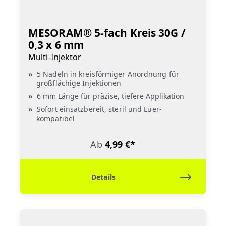
MESORAM® 5-fach Kreis 30G /
0,3 x 6 mm
Multi-Injektor
5 Nadeln in kreisförmiger Anordnung für
großflächige Injektionen
6 mm Länge für präzise, tiefere Applikation
Sofort einsatzbereit, steril und Luer-
kompatibel
Ab
4,99 €*
Details