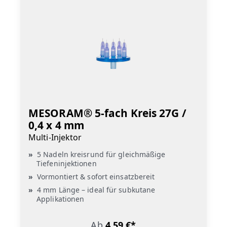
MESORAM® 5-fach Kreis 27G /
0,4 x 4 mm
Multi-Injektor
5 Nadeln kreisrund für gleichmäßige
Tiefeninjektionen
Vormontiert & sofort einsatzbereit
4 mm Länge – ideal für subkutane
Applikationen
Ab
4,59 €*