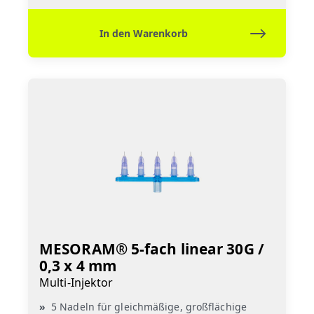
In den Warenkorb
MESORAM® 5-fach linear 30G /
0,3 x 4 mm
Multi-Injektor
5 Nadeln für gleichmäßige, großflächige