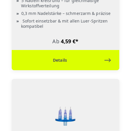
5 Nadeln kreisrund – für gleichmäßige
Wirkstoffverteilung
0,3 mm Nadelstärke – schmerzarm & präzise
Sofort einsetzbar & mit allen Luer-Spritzen
kompatibel
Ab
4,59 €*
Details