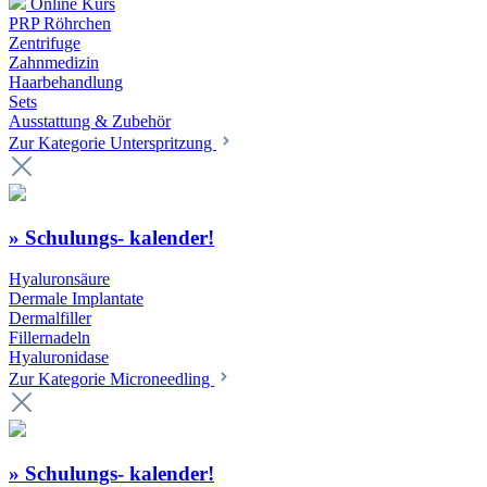
Online Kurs
PRP Röhrchen
Zentrifuge
Zahnmedizin
Haarbehandlung
Sets
Ausstattung & Zubehör
Zur Kategorie Unterspritzung
» Schulungs- kalender!
Hyaluronsäure
Dermale Implantate
Dermalfiller
Fillernadeln
Hyaluronidase
Zur Kategorie Microneedling
» Schulungs- kalender!