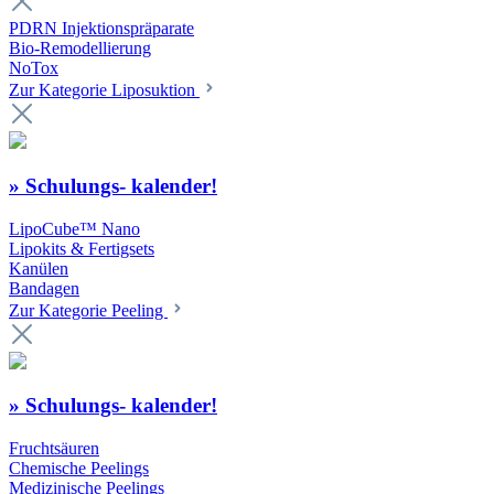
PDRN Injektionspräparate
Bio-Remodellierung
NoTox
Zur Kategorie Liposuktion
» Schulungs- kalender!
LipoCube™ Nano
Lipokits & Fertigsets
Kanülen
Bandagen
Zur Kategorie Peeling
» Schulungs- kalender!
Fruchtsäuren
Chemische Peelings
Medizinische Peelings