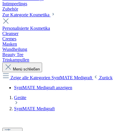
Intimpeelings
Zubehör
Zur Kategorie Kosmetika
Personalisierte Kosmetika
Cleanser
Cremes
Masken
Wundheilung
Beauty Tee
Trinkampullen
Menü schließen
Zeige alle Kategorien
SyntMATE Medigraft
Zurück
SyntMATE Medigraft anzeigen
Geräte
SyntMATE Medigraft