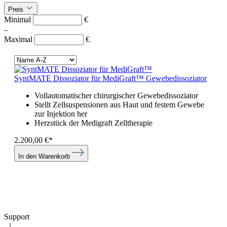
Preis
Minimal
€
–
Maximal
€
SyntMATE Dissoziator für MediGraft™
Gewebedissoziator
Vollautomatischer chirurgischer Gewebedissoziator
Stellt Zellsuspensionen aus Haut und festem Gewebe
zur Injektion her
Herzstück der Medigraft Zelltherapie
2.200,00 €*
In den Warenkorb
Support