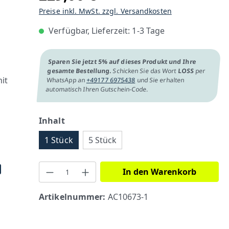
Preise inkl. MwSt. zzgl. Versandkosten
Verfügbar, Lieferzeit: 1-3 Tage
Sparen Sie jetzt 5% auf dieses Produkt und Ihre
gesamte Bestellung.
Schicken Sie das Wort
LOSS
per
it
WhatsApp an
+49177 6975438
und Sie erhalten
automatisch Ihren Gutschein-Code.
Inhalt
1 Stück
5 Stück
In den Warenkorb
Artikelnummer:
AC10673-1