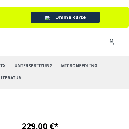
Online Kurse
BTX
UNTERSPRITZUNG
MICRONEEDLING
LITERATUR
229,00 €*