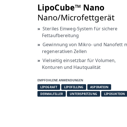
LipoCube™ Nano
Nano/Microfettgerät
Steriles Einweg-System für sichere
Fettaufbereitung
Gewinnung von Mikro- und Nanofett m
regenerativen Zellen
Vielseitig einsetzbar für Volumen,
Konturen und Hautqualität
EMPFOHLENE ANWENDUNGEN
LIPOGRAFT
LIPOFILLING
ASPIRATION
DERMALFILLER
UNTERSPRITZUNG
LIPOSUKTION