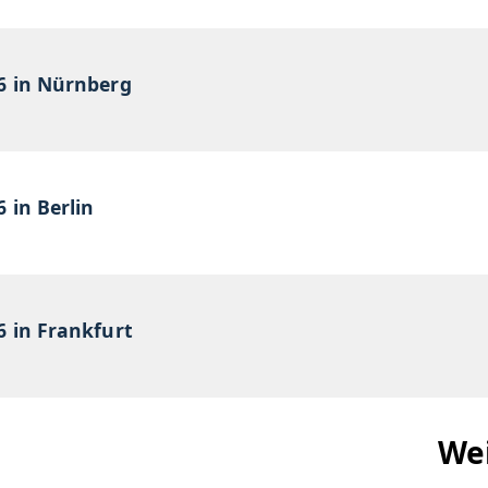
6 in Nürnberg
 in Berlin
6 in Frankfurt
We