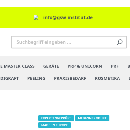
info@gsw-institut.de
E MASTER CLASS
GERÄTE
PRP & UNICORN
PRF
DIGRAFT
PEELING
PRAXISBEDARF
KOSMETIKA
EXPERTENGEPRÜFT
MEDIZINPRODUKT
MADE IN EUROPE