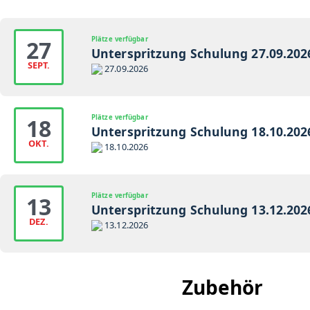
Plätze verfügbar
27
Unterspritzung Schulung 27.09.202
SEPT.
27.09.2026
Plätze verfügbar
18
Unterspritzung Schulung 18.10.2026
OKT.
18.10.2026
Plätze verfügbar
13
Unterspritzung Schulung 13.12.202
DEZ.
13.12.2026
Zubehör