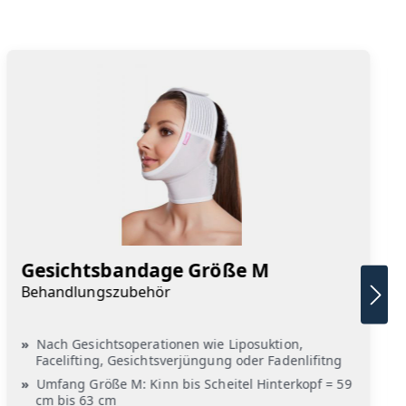
Gesichtsbandage Größe M
Behandlungszubehör
Nach Gesichtsoperationen wie Liposuktion,
Facelifting, Gesichtsverjüngung oder Fadenlifitng
Umfang Größe M: Kinn bis Scheitel Hinterkopf = 59
cm bis 63 cm