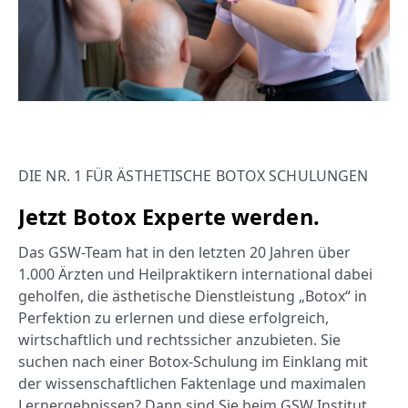
DIE NR. 1 FÜR ÄSTHETISCHE BOTOX SCHULUNGEN
Jetzt Botox Experte werden.
Das GSW-Team hat in den letzten 20 Jahren über
1.000 Ärzten und Heilpraktikern international dabei
geholfen, die ästhetische Dienstleistung „Botox“ in
Perfektion zu erlernen und diese erfolgreich,
wirtschaftlich und rechtssicher anzubieten. Sie
suchen nach einer Botox-Schulung im Einklang mit
der wissenschaftlichen Faktenlage und maximalen
Lernergebnissen? Dann sind Sie beim GSW Institut