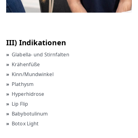
III) Indikationen
Glabella- und Stirnfalten
Krähenfüße
Kinn/Mundwinkel
Plathysm
Hyperhidrose
Lip Flip
Babybotulinum
Botox Light