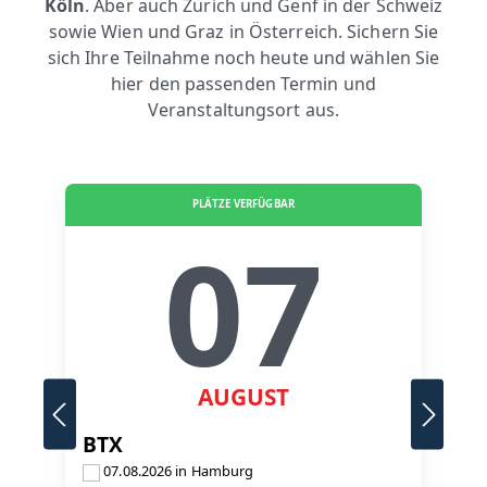
Köln
. Aber auch Zürich und Genf in der Schweiz
sowie Wien und Graz in Österreich. Sichern Sie
sich Ihre Teilnahme noch heute und wählen Sie
hier den passenden Termin und
Veranstaltungsort aus.
PLÄTZE VERFÜGBAR
07
AUGUST
BTX
B
07.08.2026 in Hamburg