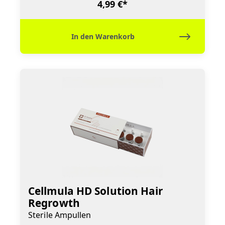
4,99 €*
In den Warenkorb
Cellmula HD Solution Hair
Regrowth
Sterile Ampullen