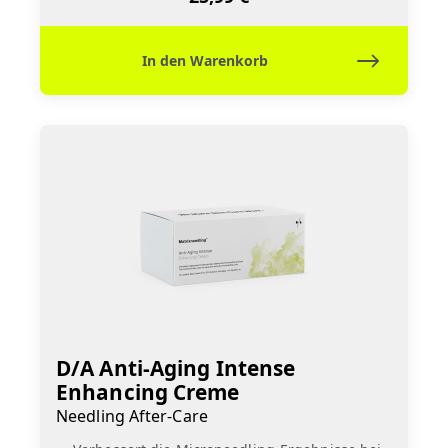
In den Warenkorb
D/A Anti-Aging Intense
Enhancing Creme
Needling After-Care