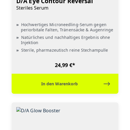
D/A Eye Contour Reversal
Steriles Serum
Hochwertiges Microneedling-Serum gegen
periorbitale Falten, Tränensäcke & Augenringe
Natürliches und nachhaltiges Ergebnis ohne
Injektion
Sterile, pharmazeutisch reine Stechampulle
24,99 €*
In den Warenkorb