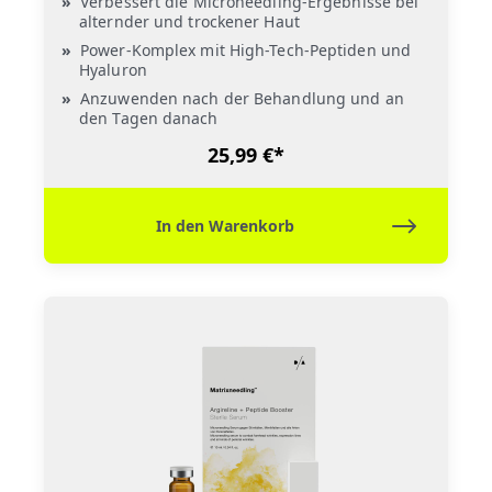
Verbessert die Microneedling-Ergebnisse bei
alternder und trockener Haut
Power-Komplex mit High-Tech-Peptiden und
Hyaluron
Anzuwenden nach der Behandlung und an
den Tagen danach
25,99 €*
In den Warenkorb