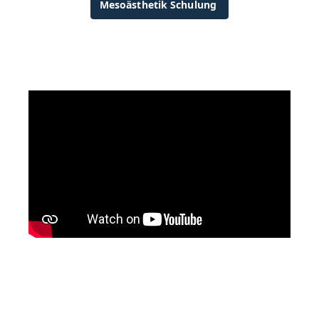
Mesoästhetik Schulung