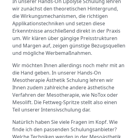
In unserer Hands-On Lipolyse Schulung lehren
wir zunächst den theoretischen Hintergrund,
die Wirkungsmechanismen, die richtigen
Applikationstechniken
und setzen diese
Erkenntnisse anschließend direkt in der Praxis
um.
Wir klären über gängige Preisstrukturen
und Margen auf, zeigen günstige Bezugsquellen
und mögliche Werbemaßnahmen.
Wir möchten Ihnen allerdings noch mehr mit an
die Hand geben. In unserer Hands-On
Mesotherapie Ästhetik Schulung lehren wir
Ihnen zudem zahlreiche andere ästhetische
Verfahren der Mesotherapie, wie NoTox oder
Mesolift. Die Fettweg-Spritze stellt also einen
Teil unserer Intensivschulung dar.
Natürlich haben Sie viele Fragen im Kopf. Wie
finde ich den passenden Schulungsanbieter?
Welche Techniken werden in der Mesoästhetik