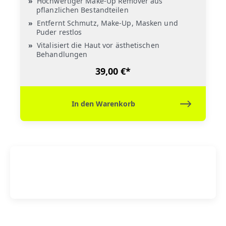
Hochwertiger Make-Up Remover aus
pflanzlichen Bestandteilen
Entfernt Schmutz, Make-Up, Masken und
Puder restlos
Vitalisiert die Haut vor ästhetischen
Behandlungen
39,00 €*
In den Warenkorb