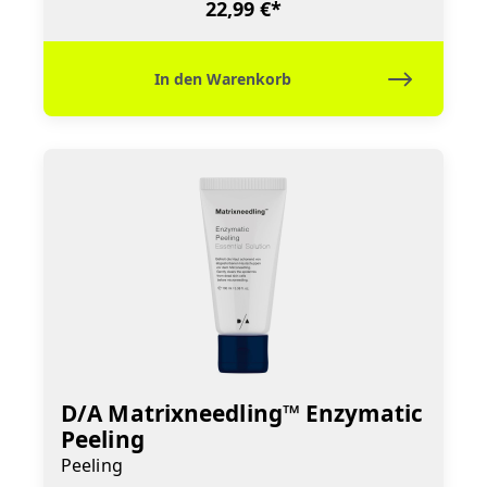
22,99 €*
In den Warenkorb
D/A Matrixneedling™ Enzymatic
Peeling
Peeling