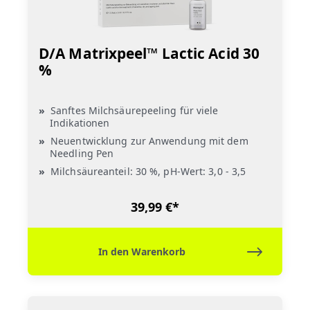
D/A Matrixpeel™ Lactic Acid 30
%
Sanftes Milchsäurepeeling für viele
Indikationen
Neuentwicklung zur Anwendung mit dem
Needling Pen
Milchsäureanteil: 30 %, pH-Wert: 3,0 - 3,5
39,99 €*
In den Warenkorb