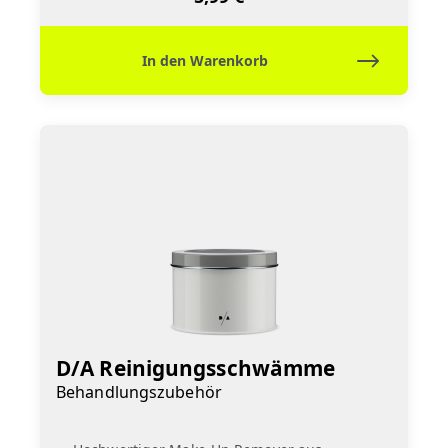
In den Warenkorb
D/A Reinigungsschwämme
Behandlungszubehör