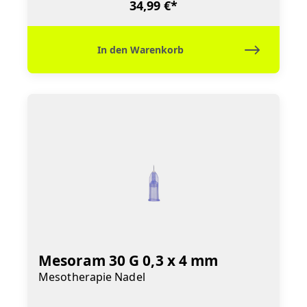
34,99 €*
In den Warenkorb
Mesoram 30 G 0,3 x 4 mm
Mesotherapie Nadel