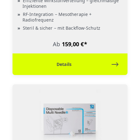
Effiziente Wirkstoffverteilung – gleichmäßige
Injektionen
RF-Integration – Mesotherapie +
Radiofrequenz
Steril & sicher – mit Backflow-Schutz
Ab
159,00 €*
Details