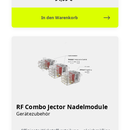
In den Warenkorb
RF Combo Jector Nadelmodule
Gerätezubehör