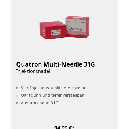
Quatron Multi-Needle 31G
Injektionsnadel
Vier Injektionspunkte gleichzeitig
Ultradünn und tiefenverstellbar
Ausführung in 31G
94,99 €*