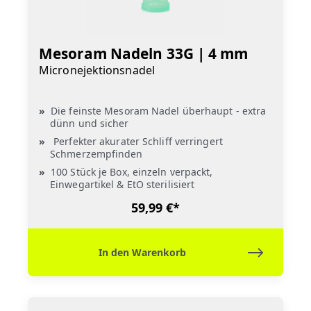
Mesoram Nadeln 33G | 4 mm
Micronejektionsnadel
Die feinste Mesoram Nadel überhaupt - extra
dünn und sicher
Perfekter akurater Schliff verringert
Schmerzempfinden
100 Stück je Box, einzeln verpackt,
Einwegartikel & EtO sterilisiert
59,99 €*
In den Warenkorb