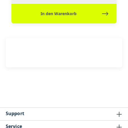
In den Warenkorb
Support
Service