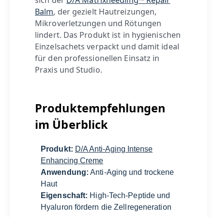
sich der
D/A Matrixneedling™ Repair
Balm
, der gezielt Hautreizungen,
Mikroverletzungen und Rötungen
lindert. Das Produkt ist in hygienischen
Einzelsachets verpackt und damit ideal
für den professionellen Einsatz in
Praxis und Studio.
Produktempfehlungen
im Überblick
Produkt:
D/A Anti-Aging Intense
Enhancing Creme
Anwendung:
Anti-Aging und trockene
Haut
Eigenschaft:
High-Tech-Peptide und
Hyaluron fördern die Zellregeneration