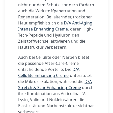
nicht nur dem Schutz, sondern fördern
auch die Wirkstoffpenetration und
Regeneration. Bei alternder, trockener
Haut empfiehlt sich die
D/A Anti-Aging
Intense Enhancing Creme
, deren High-
Tech-Peptide und Hyaluron den
Zellstoffwechsel aktivieren und die
Hautstruktur verbessern.
Auch bei Cellulite oder Narben bietet
die passende After-Care-Creme
entscheidende Vorteile: Die
D/A
Cellulite Enhancing Creme
unterstützt
die Mikrozirkulation, während die
D/A
Stretch & Scar Enhancing Creme
durch
ihre Kombination aus Acticolina LV,
Lysin, Valin und Nukleinsäuren die
Elastizität und Narbenstruktur sichtbar
verbessert.