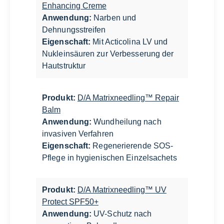
Enhancing Creme
Anwendung:
Narben und
Dehnungsstreifen
Eigenschaft:
Mit Acticolina LV und
Nukleinsäuren zur Verbesserung der
Hautstruktur
Produkt:
D/A Matrixneedling™ Repair
Balm
Anwendung:
Wundheilung nach
invasiven Verfahren
Eigenschaft:
Regenerierende SOS-
Pflege in hygienischen Einzelsachets
Produkt:
D/A Matrixneedling™ UV
Protect SPF50+
Anwendung:
UV-Schutz nach