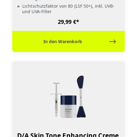
Lichtschutzfaktor von 80 (LSF 50+), inkl. UVB-
und UVA-Filter
29,99 €*
In den Warenkorb
D/A Skin Tone Enhancing Creme