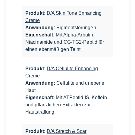
Produkt:
D/A Skin Tone Enhancing
Creme
Anwendung:
Pigmentstörungen
Eigenschaft:
Mit Alpha-Arbutin,
Niacinamide und CG-TG2-Peptid für
einen ebenmäßigen Teint
Produkt:
D/A Cellulite Enhancing
Creme
Anwendung:
Cellulite und unebene
Haut
Eigenschaft:
Mit ATPeptid IS, Koffein
und pflanzlichen Extrakten zur
Hautstraffung
Produkt:
D/A Stretch & Scar