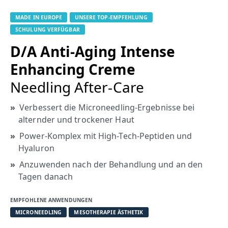
MADE IN EUROPE
UNSERE TOP-EMPFEHLUNG
SCHULUNG VERFÜGBAR
D/A Anti-Aging Intense
Enhancing Creme
Needling After-Care
Verbessert die Microneedling-Ergebnisse bei
alternder und trockener Haut
Power-Komplex mit High-Tech-Peptiden und
Hyaluron
Anzuwenden nach der Behandlung und an den
Tagen danach
EMPFOHLENE ANWENDUNGEN
MICRONEEDLING
MESOTHERAPIE ÄSTHETIK