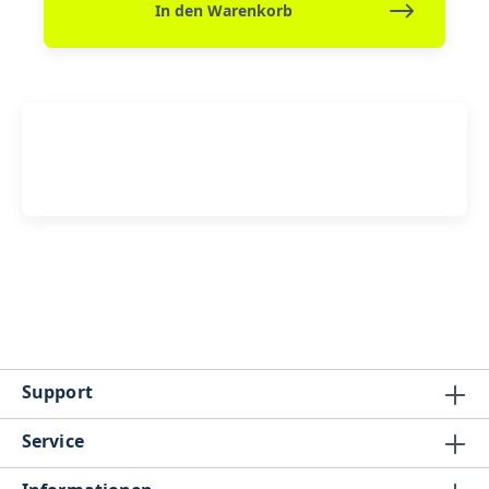
In den Warenkorb
Support
Service