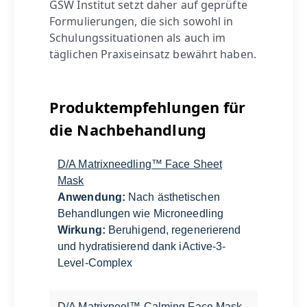
GSW Institut setzt daher auf geprüfte
Formulierungen, die sich sowohl in
Schulungssituationen als auch im
täglichen Praxiseinsatz bewährt haben.
Produktempfehlungen für
die Nachbehandlung
D/A Matrixneedling™ Face Sheet
Mask
Anwendung:
Nach ästhetischen
Behandlungen wie Microneedling
Wirkung:
Beruhigend, regenerierend
und hydratisierend dank iActive-3-
Level-Complex
D/A Matrixpeel™ Calming Face Mask