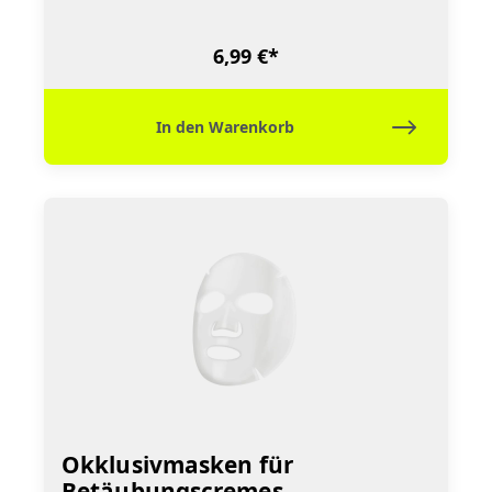
6,99 €*
In den Warenkorb
Okklusivmasken für
Betäubungscremes