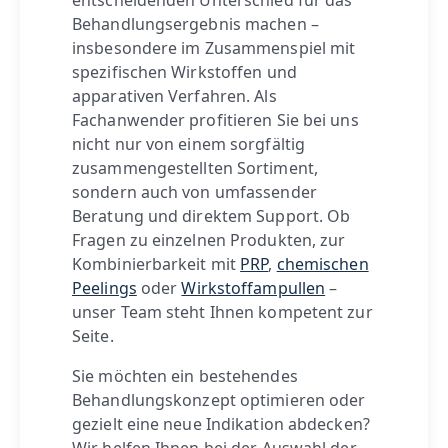
Behandlungsergebnis machen –
insbesondere im Zusammenspiel mit
spezifischen Wirkstoffen und
apparativen Verfahren. Als
Fachanwender profitieren Sie bei uns
nicht nur von einem sorgfältig
zusammengestellten Sortiment,
sondern auch von umfassender
Beratung und direktem Support. Ob
Fragen zu einzelnen Produkten, zur
Kombinierbarkeit mit
PRP
,
chemischen
Peelings
oder
Wirkstoffampullen
–
unser Team steht Ihnen kompetent zur
Seite.
Sie möchten ein bestehendes
Behandlungskonzept optimieren oder
gezielt eine neue Indikation abdecken?
Wir helfen Ihnen bei der Auswahl der