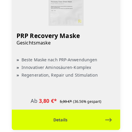
PRP Recovery Maske
Gesichtsmaske
Beste Maske nach PRP-Anwendungen
Innovativer Aminosäuren-Komplex
Regeneration, Repair und Stimulation
Ab
3,80 €*
5,99 €*
(36.56% gespart)
Details