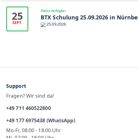
Plätze verfügbar
25
BTX Schulung 25.09.2026 in Nürnbe
SEPT.
25.09.2026
Support
Fragen? Wir sind da!
+49 711 460522800
+49 177 6975438 (WhatsApp)
Mo-Fr, 08:00 - 18:00 Uhr
Mi, 07:00 - 18:00 Uhr