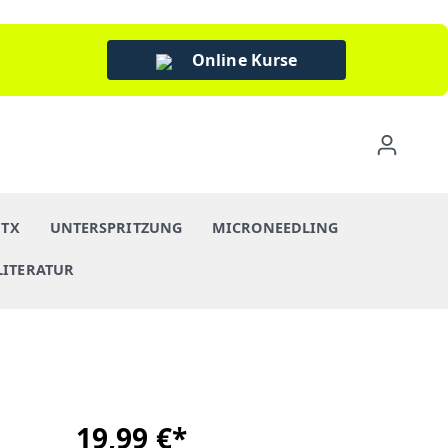
Online Kurse
BTX
UNTERSPRITZUNG
MICRONEEDLING
LITERATUR
19,99 €*