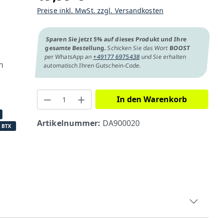
Preise inkl. MwSt. zzgl. Versandkosten
Sparen Sie jetzt 5% auf dieses Produkt und Ihre
gesamte Bestellung.
Schicken Sie das Wort
BOOST
per WhatsApp an
+49177 6975438
und Sie erhalten
n
automatisch Ihren Gutschein-Code.
In den Warenkorb
Artikelnummer:
DA900020
 BTX