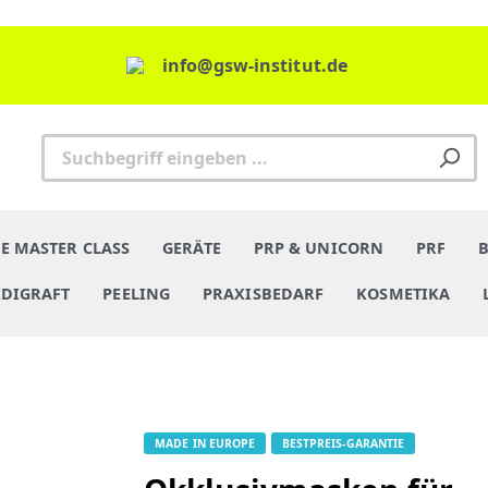
info@gsw-institut.de
E MASTER CLASS
GERÄTE
PRP & UNICORN
PRF
DIGRAFT
PEELING
PRAXISBEDARF
KOSMETIKA
MADE IN EUROPE
BESTPREIS-GARANTIE