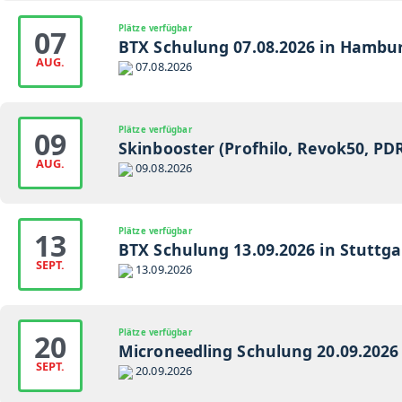
Plätze verfügbar
07
BTX Schulung 07.08.2026 in Hambu
AUG.
07.08.2026
Plätze verfügbar
09
Skinbooster (Profhilo, Revok50, P
AUG.
09.08.2026
Plätze verfügbar
13
BTX Schulung 13.09.2026 in Stuttga
SEPT.
13.09.2026
Plätze verfügbar
20
Microneedling Schulung 20.09.2026 
SEPT.
20.09.2026