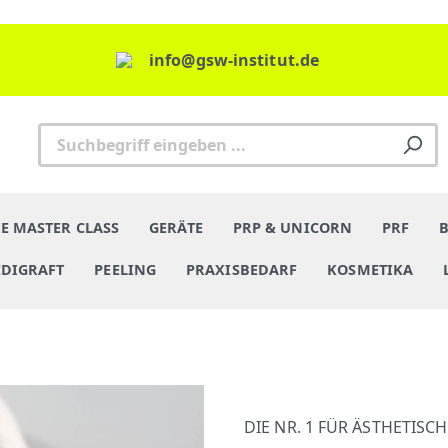
info@gsw-institut.de
E MASTER CLASS
GERÄTE
PRP & UNICORN
PRF
DIGRAFT
PEELING
PRAXISBEDARF
KOSMETIKA
DIE NR. 1 FÜR ÄSTHETIS