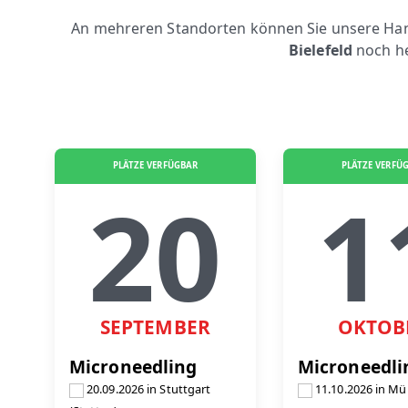
An mehreren Standorten können Sie unsere Hand
Bielefeld
noch h
PLÄTZE VERFÜGBAR
PLÄTZE VERFÜ
20
1
SEPTEMBER
OKTOB
Microneedling
Microneedli
20.09.2026 in Stuttgart
11.10.2