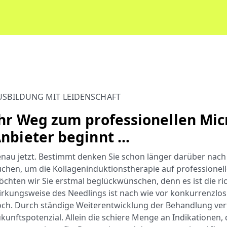
USBILDUNG MIT LEIDENSCHAFT
hr Weg zum professionellen Mic
nbieter beginnt …
nau jetzt. Bestimmt denken Sie schon länger darüber nach
chen, um die Kollageninduktionstherapie auf professionel
chten wir Sie erstmal beglückwünschen, denn es ist die ri
rkungsweise des Needlings ist nach wie vor konkurrenzlo
ch. Durch ständige Weiterentwicklung der Behandlung ver
kunftspotenzial. Allein die schiere Menge an Indikationen,