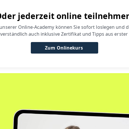
der jederzeit online teilnehme
In unserer Online-Academy können Sie sofort loslegen und 
verständlich auch inklusive Zertifikat und Tipps aus erster
Zum Onlinekurs