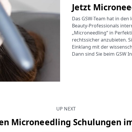
Jetzt Microne
Das GSW-Team hat in den le
Beauty-Professionals inter
„Microneedling“ in Perfekti
rechtssicher anzubieten. 
Einklang mit der wissensc
Dann sind Sie beim GSW Ins
UP NEXT
en Microneedling Schulungen i