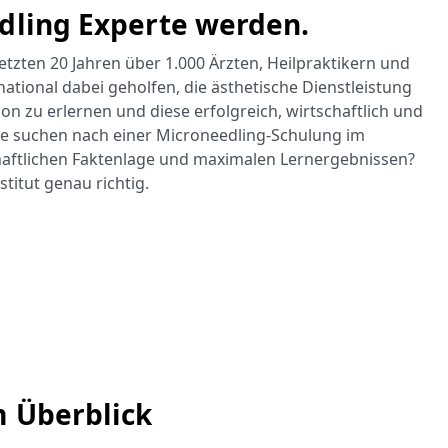
edling Experte werden.
tzten 20 Jahren über 1.000 Ärzten, Heilpraktikern und
national dabei geholfen, die ästhetische Dienstleistung
on zu erlernen und diese erfolgreich, wirtschaftlich und
Sie suchen nach einer Microneedling-Schulung im
haftlichen Faktenlage und maximalen Lernergebnissen?
titut genau richtig.
m Überblick