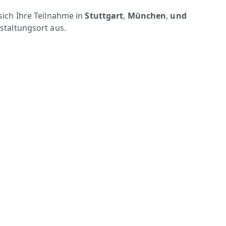
ich Ihre Teilnahme in
Stuttgart
,
München
,
und
staltungsort aus.