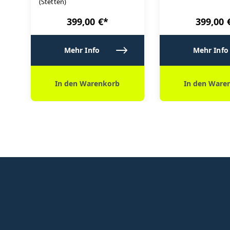
(Stetten)
399,00 €*
399,00 
Mehr Info
Mehr Info
In den Warenkorb
In den Ware