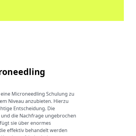
roneedling
 eine Microneedling Schulung zu
lem Niveau anzubieten. Hierzu
chtige Entscheidung. Die
s und die Nachfrage ungebrochen
fügt sie über enormes
 die effektiv behandelt werden