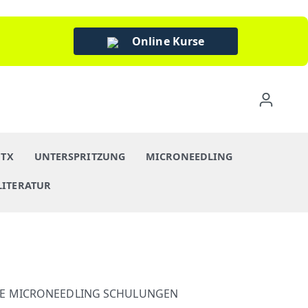
Online Kurse
BTX
UNTERSPRITZUNG
MICRONEEDLING
LITERATUR
CHE MICRONEEDLING SCHULUNGEN