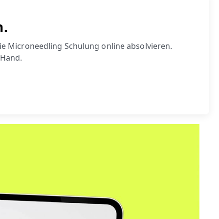
n.
die Microneedling Schulung online absolvieren.
 Hand.