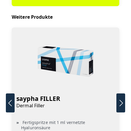
Weitere Produkte
saypha FILLER
Dermal Filler
Fertigspritze mit 1 ml vernetzte
Hyaluronsäure