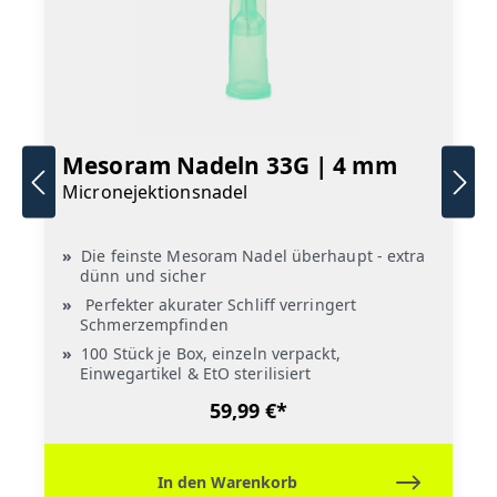
Mesoram Nadeln 33G | 4 mm
Micronejektionsnadel
Die feinste Mesoram Nadel überhaupt - extra
dünn und sicher
Perfekter akurater Schliff verringert
Schmerzempfinden
100 Stück je Box, einzeln verpackt,
Einwegartikel & EtO sterilisiert
59,99 €*
In den Warenkorb