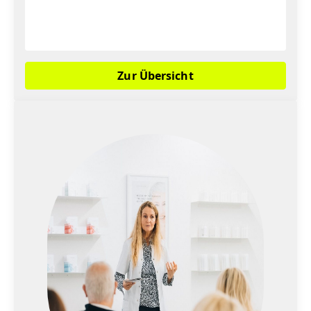
Zur Übersicht