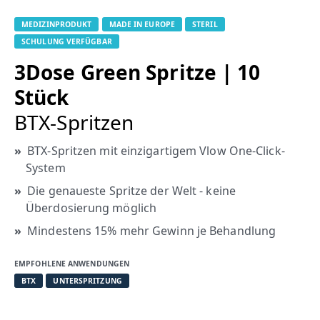
MEDIZINPRODUKT
MADE IN EUROPE
STERIL
SCHULUNG VERFÜGBAR
3Dose Green Spritze | 10
Stück
BTX-Spritzen
BTX-Spritzen mit einzigartigem Vlow One-Click-
System
Die genaueste Spritze der Welt - keine
Überdosierung möglich
Mindestens 15% mehr Gewinn je Behandlung
EMPFOHLENE ANWENDUNGEN
BTX
UNTERSPRITZUNG